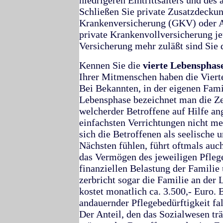
niedrigeren Eintrittsalters und des
Schließen Sie private Zusatzdeckun
Krankenversicherung (GKV) oder A
private Krankenvollversicherung j
Versicherung mehr zuläßt sind Sie d
Kennen Sie die
vierte Lebensphas
Ihrer Mitmenschen haben die Viert
Bei Bekannten, in der eigenen Famil
Lebensphase bezeichnet man die Zeit
welcherder Betroffene auf Hilfe an
einfachsten Verrichtungen nicht meh
sich die Betroffenen als seelische 
Nächsten fühlen, führt oftmals auc
das Vermögen des jeweiligen Pflege
finanziellen Belastung der Familie 
zerbricht sogar die Familie an der 
kostet monatlich ca. 3.500,- Euro. B
andauernder Pflegebedürftigkeit
fa
Der Anteil, den das Sozialwesen träg