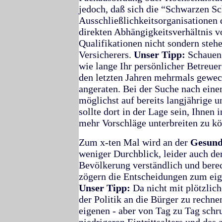
jedoch, daß sich die “Schwarzen Sc
Ausschließlichkeitsorganisationen d
direkten Abhängigkeitsverhältnis v
Qualifikationen nicht sondern steh
Versicherers.
Unser Tipp:
Schauen 
wie lange Ihr persönlicher Betreuer 
den letzten Jahren mehrmals gewech
angeraten. Bei der Suche nach eine
möglichst auf bereits langjährige 
sollte dort in der Lage sein, Ihnen 
mehr Vorschläge unterbreiten zu k
Zum x-ten Mal wird an der
Gesund
weniger Durchblick, leider auch der
Bevölkerung verständlich und berec
zögern die Entscheidungen zum eige
Unser Tipp:
Da nicht mit plötzlich
der Politik an die Bürger zu rechne
eigenen - aber von Tag zu Tag schr